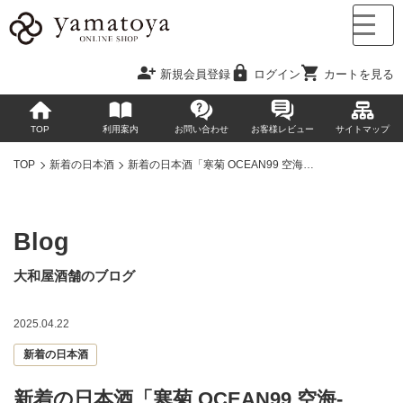
新規会員登録
ログイン
カートを見る
TOP
利用案内
お問い合わせ
お客様レビュー
サイトマップ
TOP
新着の日本酒
新着の日本酒「寒菊 OCEAN99 空海…
Blog
大和屋酒舗のブログ
2025.04.22
新着の日本酒
新着の日本酒「寒菊 OCEAN99 空海-