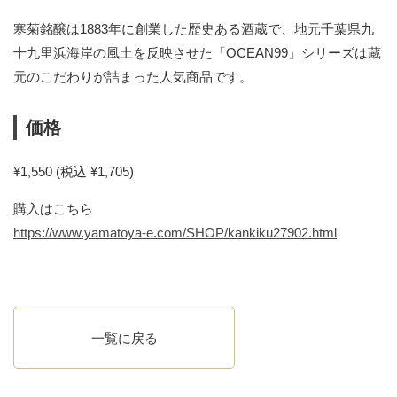
寒菊銘醸は1883年に創業した歴史ある酒蔵で、地元千葉県九
十九里浜海岸の風土を反映させた「OCEAN99」シリーズは蔵
元のこだわりが詰まった人気商品です。
価格
¥1,550 (税込 ¥1,705)
購入はこちら
https://www.yamatoya-e.com/SHOP/kankiku27902.html
一覧に戻る