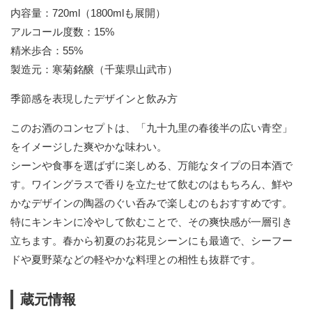
内容量：720ml（1800mlも展開）
アルコール度数：15%
精米歩合：55%
製造元：寒菊銘醸（千葉県山武市）
季節感を表現したデザインと飲み方
このお酒のコンセプトは、「九十九里の春後半の広い青空」
をイメージした爽やかな味わい。
シーンや食事を選ばずに楽しめる、万能なタイプの日本酒で
す。ワイングラスで香りを立たせて飲むのはもちろん、鮮や
かなデザインの陶器のぐい呑みで楽しむのもおすすめです。
特にキンキンに冷やして飲むことで、その爽快感が一層引き
立ちます。春から初夏のお花見シーンにも最適で、シーフー
ドや夏野菜などの軽やかな料理との相性も抜群です。
蔵元情報