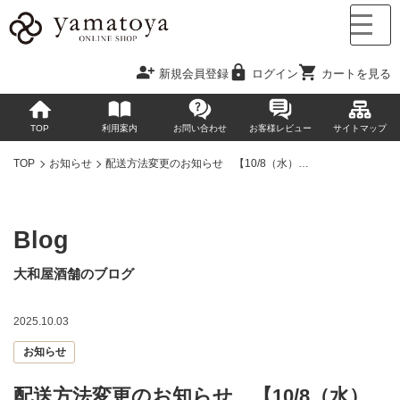
新規会員登録
ログイン
カートを見る
TOP
利用案内
お問い合わせ
お客様レビュー
サイトマップ
TOP
お知らせ
配送方法変更のお知らせ 【10/8（水）…
Blog
大和屋酒舗のブログ
2025.10.03
お知らせ
配送方法変更のお知らせ 【10/8（水）