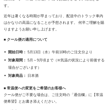
す。
近年は暑くなる時期が早まっており、配送中のトラック車内
はかなりの高温になることが予想されます。 何卒ご理解を賜
りますようお願い申し上げます。
■ クール便の適用について
開始日時：
5月13日（水）午前10時のご注文分より
対象期間：
5月～9月頃まで（※気温の状況により前後する
場合がございます）
対象商品：
日本酒
■ 常温便への変更をご希望のお客様へ
クール便がご不要な場合は、ご注文時の「通信欄」に【常温
便希望】とお書き添えください。